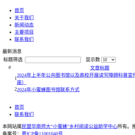
首页
关于我们
新闻动态
主要项目
联系我们
最新消息
标题筛选
显示数
#
文章标题
2024年上半年公共图书馆以及高校开展读写障碍科普
1
座）
2
2024年小蜜蜂图书馆联系方式
首页
联系我们
本网站属
民盟华南师大“小蜜蜂”乡村阅读公益助学中心
所有。推荐
备案号：
粤ICP备11001040号