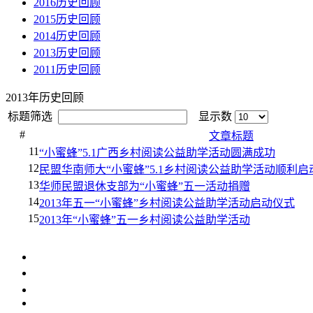
2016历史回顾
2015历史回顾
2014历史回顾
2013历史回顾
2011历史回顾
2013年历史回顾
标题筛选
显示数
#
文章标题
11
“小蜜蜂”5.1广西乡村阅读公益助学活动圆满成功
12
民盟华南师大“小蜜蜂”5.1乡村阅读公益助学活动顺利启
13
华师民盟退休支部为“小蜜蜂”五一活动捐赠
14
2013年五一“小蜜蜂”乡村阅读公益助学活动启动仪式
15
2013年“小蜜蜂”五一乡村阅读公益助学活动