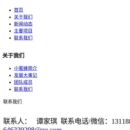
首页
关于我们
新闻动态
主要项目
联系我们
关于我们
小蜜蜂简介
发展大事记
团队成员
联系我们
联系我们
联系人： 谭家琪 联系电话/微信：131188
646339298@qq.com