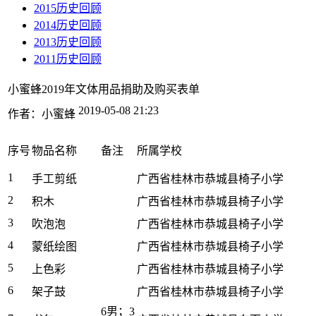
2015历史回顾
2014历史回顾
2013历史回顾
2011历史回顾
小蜜蜂2019年文体用品捐助及购买表单
2019-05-08 21:23
作者：小蜜蜂
序号
物品名称
备注
所属学校
1
手工剪纸
广西省桂林市恭城县椅子小学
2
积木
广西省桂林市恭城县椅子小学
3
吹泡泡
广西省桂林市恭城县椅子小学
4
蒙纸绘图
广西省桂林市恭城县椅子小学
5
上色彩
广西省桂林市恭城县椅子小学
6
架子鼓
广西省桂林市恭城县椅子小学
6男；3