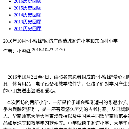
2016历史回顾
2015历史回顾
2014历史回顾
2013历史回顾
2011历史回顾
2016年10月“小蜜蜂”回访广西恭城豸遊小学和东面村小学
2016-10-23 21:30
作者：小蜜蜂
2016年10月2日至4日，由45名志愿者组成的“小蜜蜂”
具，体育用品，电子设备和教学软件等，让孩子们对学习产生
的小朋友送出温暖和爱心。
本次回访的两所小学，一所是位于加会镇豸遊村的豸遊小学。
乎为麒麟赶獬豸”，是一座有着悠久历史的古老村寨。从县城
人、华南师范大学大学束漫教授以及中国民主同盟华南师范委
品如足球等和教学学习软件等。小学就读于豸遊小学，大学毕