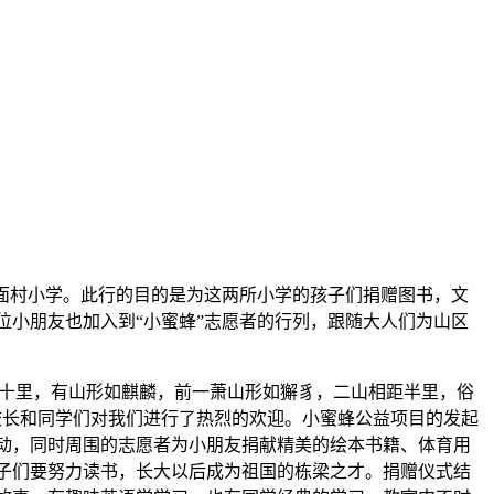
乡东面村小学。此行的目的是为这两所小学的孩子们捐赠图书，文
小朋友也加入到“小蜜蜂”志愿者的行列，跟随大人们为山区
十里，有山形如麒麟，前一萧山形如獬豸，二山相距半里，俗
校长和同学们对我们进行了热烈的欢迎。小蜜蜂公益项目的发起
动，同时周围的志愿者为小朋友捐献精美的绘本书籍、体育用
子们要努力读书，长大以后成为祖国的栋梁之才。捐赠仪式结