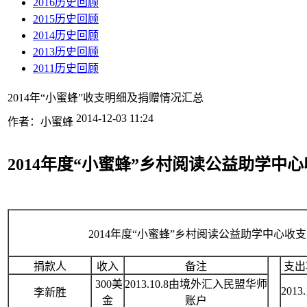
2016历史回顾
2015历史回顾
2014历史回顾
2013历史回顾
2011历史回顾
2014年“小蜜蜂”收支明细及捐赠情况汇总
2014-12-03 11:24
作者：小蜜蜂
2014年度
“小蜜蜂”乡村阅读公益助学中
2014年度“小蜜蜂”乡村阅读公益助学中心
收支
捐款人
收入
备注
支出
300美
2013.10.8由境外汇入民盟华师
2013.
李新胜
金
账户