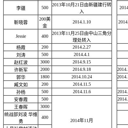
2013年10月21日由新疆建行转
500
2014
李疆
入
200美
2014.1.10
2014
靳晓蓉
金
2013年11月25日由中山三角分
Jessie
400
理处转入
200
2014.2.27
杨霞
500
2014.4.1
刘涛
3000
2014.9.15
赵红波
2000
2014.9.18
2014.
许新军
1800
2014.10.24
2014.
郭华
200
2014.11.5
臧文如
500
2014.11.6
2014.
孙杨
500
2014.
安春霞
3000
王春晖
统战部刘凌 华维
400
2014年11月
勇