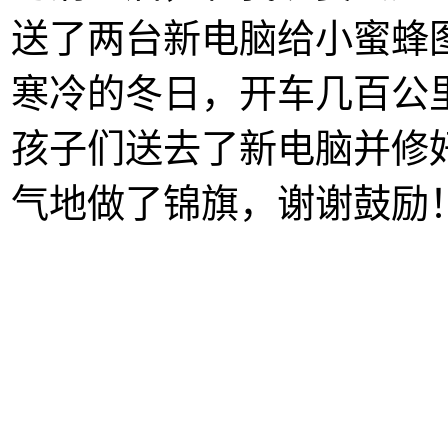
送了两台新电脑给小蜜蜂
寒冷的冬日，开车几百公
孩子们送去了新电脑并修
气地做了锦旗，谢谢鼓励