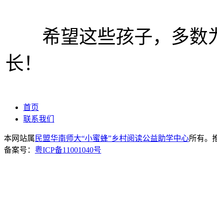
希望这些孩子，多数为
长！
首页
联系我们
本网站属
民盟华南师大“小蜜蜂”乡村阅读公益助学中心
所有。推荐
备案号：
粤ICP备11001040号